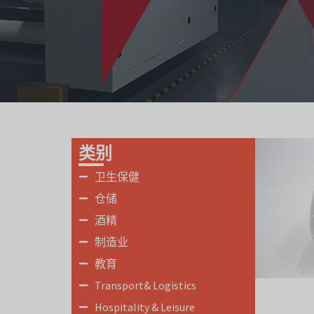
类别
卫生保健
仓储
酒精
制造业
教育
Transport& Logistics
Hospitality & Leisure