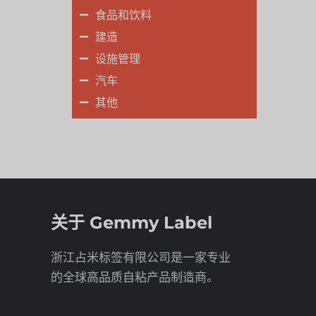
食品和饮料
建造
设施管理
汽车
其他
关于 Gemmy Label
浙江占米标签有限公司是一家专业
的全球高品质自粘产品制造商。