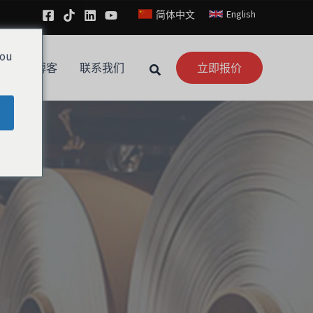
English
简体中文
you
新闻
博客
联系我们
立即报价