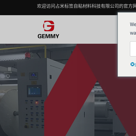
跳
欢迎访问占米标签自粘材料科技有限公司的官方
至
内
We
容
wa