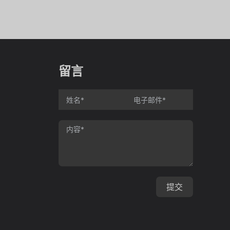
留言
提交