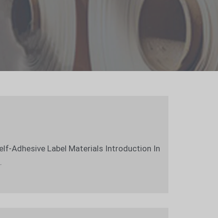
lf-Adhesive Label Materials Introduction In
.