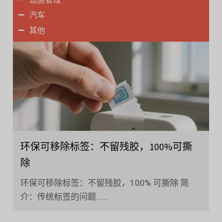
汽车
其他
环保可移除标签：不留残胶，100%可撕
除
环保可移除标签：不留残胶，100% 可撕除 简
介：传统标签的问题……