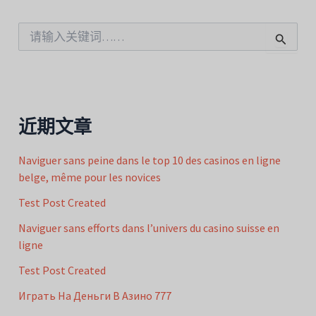
搜
索
：
近期文章
Naviguer sans peine dans le top 10 des casinos en ligne
belge, même pour les novices
Test Post Created
Naviguer sans efforts dans l’univers du casino suisse en
ligne
Test Post Created
Играть На Деньги В Азино 777